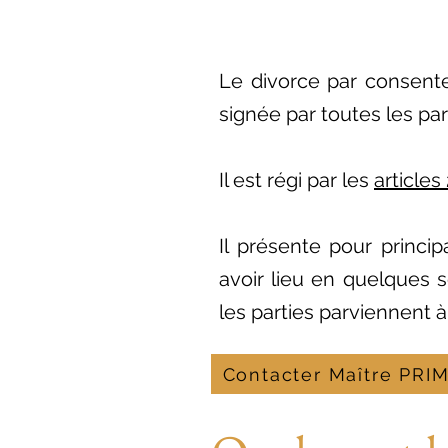
Le divorce par consente
signée par toutes les par
Il est régi par les
articles
Il présente pour princi
avoir lieu en quelques 
les parties parviennent 
Contacter Maître PRI