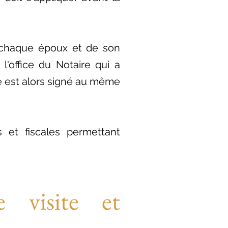
e chaque époux et de son
 l'office du Notaire qui a
ge est alors signé au même
s et fiscales permettant
 visite et