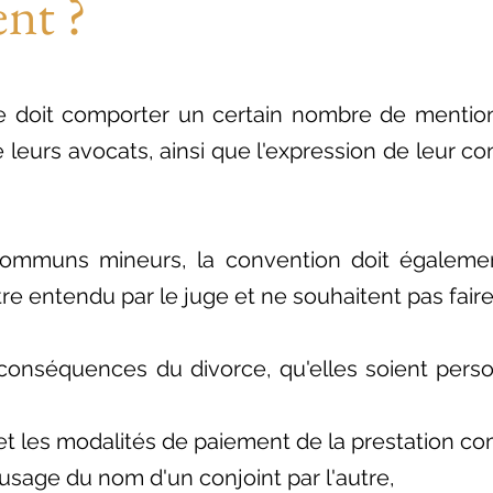
nt ?
 doit comporter un certain nombre de mentions
 de leurs avocats, ainsi que l'expression de leur 
ommuns mineurs, la convention doit également
tre entendu par le juge et ne souhaitent pas fair
s conséquences du divorce, qu'elles soient pers
 et les modalités de paiement de la prestation c
'usage du nom d'un conjoint par l'autre,