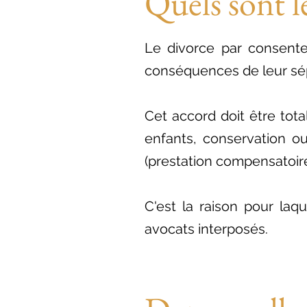
Quels sont le
Le divorce par consente
conséquences de leur sép
Cet accord doit être tota
enfants, conservation ou
(prestation compensatoire
C'est la raison pour laq
avocats interposés.