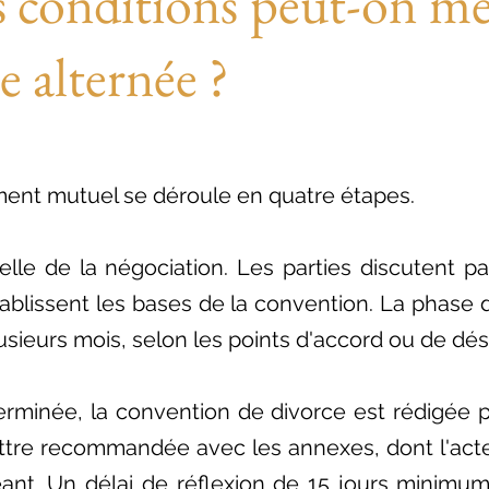
 conditions peut-on me
e alternée ?
ent mutuel se déroule en quatre étapes.
lle de la négociation. Les parties discutent p
ablissent les bases de la convention. La phase 
sieurs mois, selon les points d'accord ou de dés
terminée, la convention de divorce est réd
igée
p
lettre recommandée avec les annexes, dont l'act
éant. Un délai de
réflexion
de 15 jours minimum 