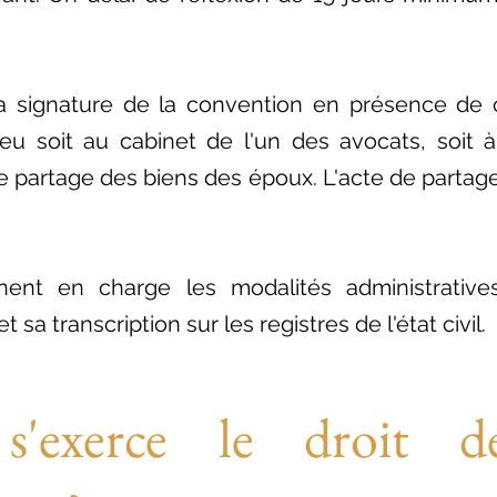
la signature de la convention en présence d
ieu soit au cabinet de l'un des avocats, soit à
t le partage des biens des époux. L'acte de parta
nent en charge les modalités administrative
et sa transcription sur les registres de l'état civil.
'exerce le droit de