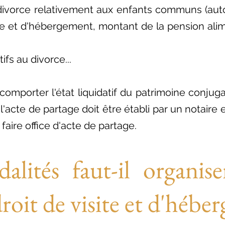
ivorce relativement aux enfants communs (autor
ite et d'hébergement, montant de la pension alim
ifs au divorce...
comporter l'état liquidatif du patrimoine conjuga
'acte de partage doit être établi par un notaire 
faire office d'acte de partage.
alités faut-il organise
droit de visite et d'hébe