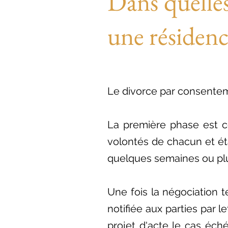
Dans quelles
une résidenc
Le divorce par consentem
La première phase est ce
volontés de chacun et ét
quelques semaines ou plu
Une fois la négociation 
notifiée aux parties par 
projet d'acte le cas éch