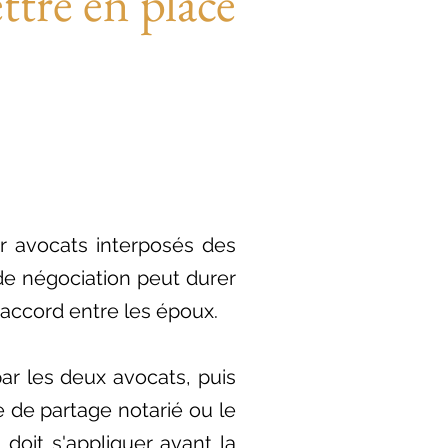
ttre en place
ar avocats interposés des
de négociation peut durer
accord entre les époux.
ar les deux avocats, puis
e de partage notarié ou le
doit s'appliquer avant la