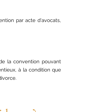
ntion par acte d'avocats,
e de la convention pouvant
ntieux, à la condition que
divorce.