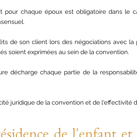
cat pour chaque époux est obligatoire dans le 
nsensuel.
êts de son client lors des négociations avec la p
tés soient exprimées au sein de la convention.
ssure décharge chaque partie de la responsabil
acité juridique de la convention et de l'effectivité 
résidence de l'enfant et 