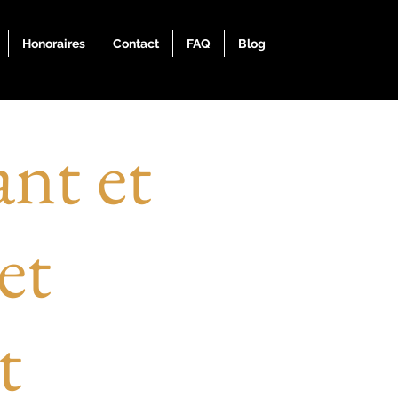
Honoraires
Contact
FAQ
Blog
ant et
et
t