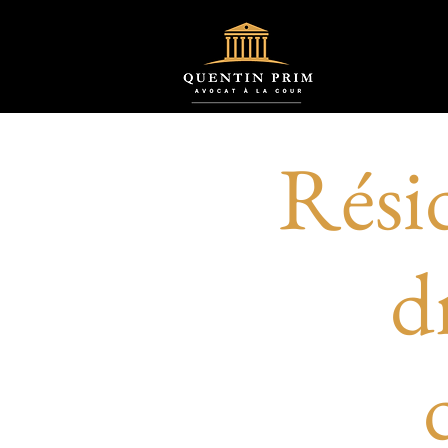
Résid
d