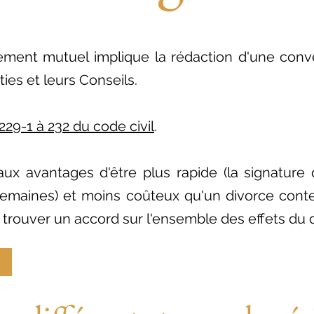
ment mutuel implique la rédaction d'une conve
ties et leurs Conseils.
 229-1 à 232 du code civil
.
paux avantages d'être plus rapide (la signatur
semaines) et moins coûteux qu'un divorce conte
à trouver un accord sur l'ensemble des effets du 
M