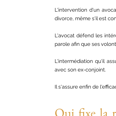
L'intervention d'un avo
divorce, même s'il est co
L'avocat défend les intér
parole afin que ses volon
L'intermédiation qu'il a
avec son ex-conjoint.
Il s'assure enfin de l'effic
Qui fixe la 