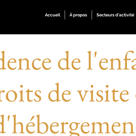
Accueil
À propos
Secteurs d'activité
ence de l'enf
roits de visite 
d'hébergemen