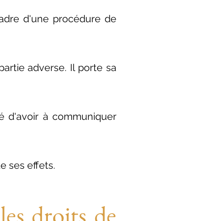
cadre d'une procédure de
artie adverse. Il porte sa
ité d'avoir à communiquer
de ses effets.
les droits de