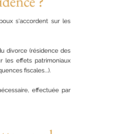
sidence ?
poux s'accordent sur les
 du divorce (résidence des
r les effets patrimoniaux
ences fiscales...).
nécessaire, effectuée par