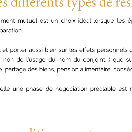
s différents types de ré
ment mutuel est un choix idéal lorsque les é
aration.
l et porter aussi bien sur les effets personnels
 non de l'usage du nom du conjoint...) que su
, partage des biens, pension alimentaire, conséqu
uelle une phase de négociation préalable est 