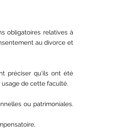
 obligatoires relatives à
consentement au divorce et
 préciser qu'ils ont été
e usage de cette faculté.
onnelles ou patrimoniales.
ompensatoire,