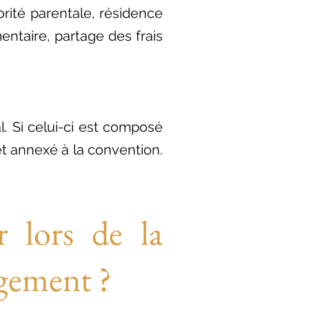
ité parentale, résidence
entaire, partage des frais
l. Si celui-ci est composé
et annexé à la convention.
r lors de la
rgement ?