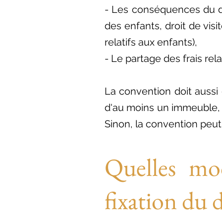
- Les conséquences du d
des enfants, droit de vis
relatifs aux enfants),
- Le partage des frais relat
La convention doit aussi 
d'au moins un immeuble, l
Sinon, la convention peut 
Quelles mod
fixation du 