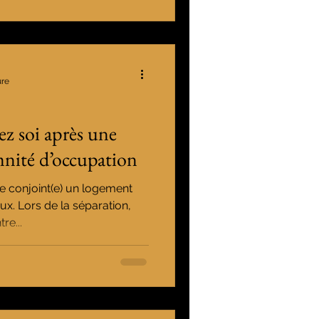
ure
ez soi après une
mnité d’occupation
e conjoint(e) un logement
ux. Lors de la séparation,
re...