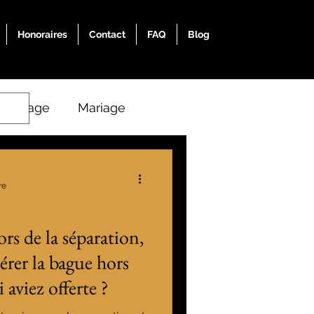
Honoraires
Contact
FAQ
Blog
ubinage
Mariage
re
ors de la séparation,
rer la bague hors
 aviez offerte ?