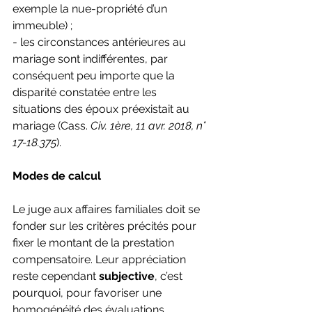
exemple la nue-propriété d’un 
immeuble) ;
- les circonstances antérieures au 
mariage sont indifférentes, par 
conséquent peu importe que la 
disparité constatée entre les 
situations des époux préexistait au 
mariage (Cass. 
Civ. 1ère, 11 avr. 2018, n° 
17-18.375
).
Modes de calcul
Le juge aux affaires familiales doit se 
fonder sur les critères précités pour 
fixer le montant de la prestation 
compensatoire. Leur appréciation 
reste cependant 
subjective
, c’est 
pourquoi, pour favoriser une 
homogénéité des évaluations, 