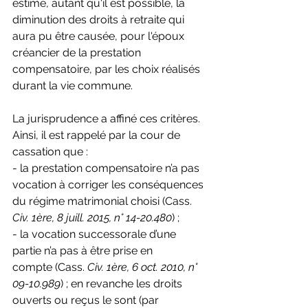
estimé, autant qu'il est possible, la 
diminution des droits à retraite qui 
aura pu être causée, pour l'époux 
créancier de la prestation 
compensatoire, par les choix réalisés 
durant la vie commune.
La jurisprudence a affiné ces critères. 
Ainsi, il est rappelé par la cour de 
cassation que :
- la prestation compensatoire n’a pas 
vocation à corriger les conséquences 
du régime matrimonial choisi (Cass. 
Civ. 1ère, 8 juill. 2015, n° 14-20.480
) ;
- la vocation successorale d’une 
partie n’a pas à être prise en 
compte (Cass. 
Civ. 1ère, 6 oct. 2010, n° 
09-10.989
) ; en revanche les droits 
ouverts ou reçus le sont (par 